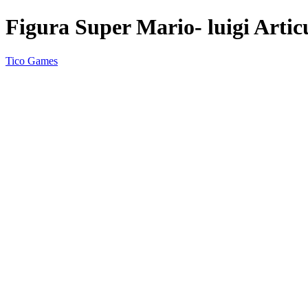
Figura Super Mario- luigi Arti
Tico Games