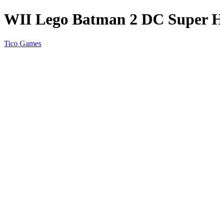
WII Lego Batman 2 DC Super H
Tico Games