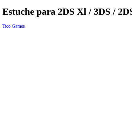
Estuche para 2DS Xl / 3DS / 2D
Tico Games