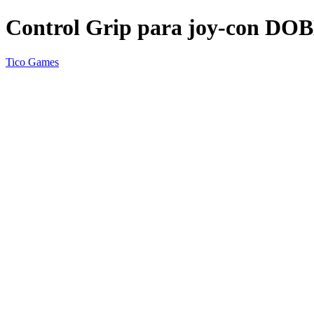
Control Grip para joy-con DO
Tico Games