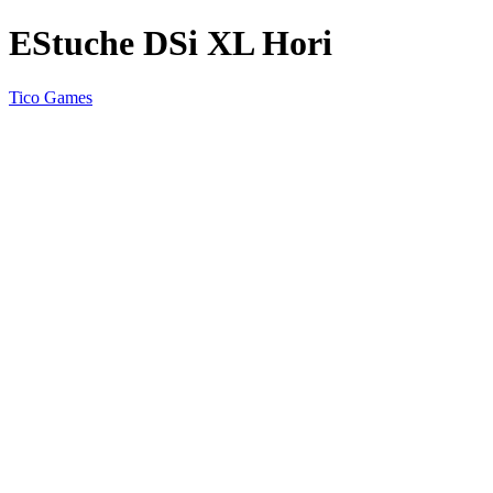
EStuche DSi XL Hori
Tico Games